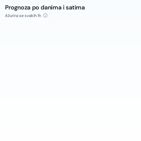
Prognoza po danima i satima
Ažurira se svakih 1h