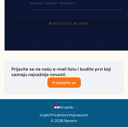
OSVIJETLJENOST MJESECA
MJESEČEVE MIJENE
Prijavite se na našu e-mail listu i budite prvi koji
saznaju najvažnije novosti.
Pretplatite se
Hrvatski
Uvjeti
|
Privatnost
|
Impressum
© 2026 Neverin