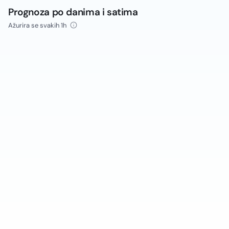
Prognoza po danima i satima
Ažurira se svakih 1h