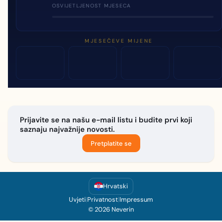
OSVIJETLJENOST MJESECA
MJESEČEVE MIJENE
Prijavite se na našu e-mail listu i budite prvi koji
saznaju najvažnije novosti.
Pretplatite se
Hrvatski
Uvjeti
|
Privatnost
|
Impressum
© 2026 Neverin