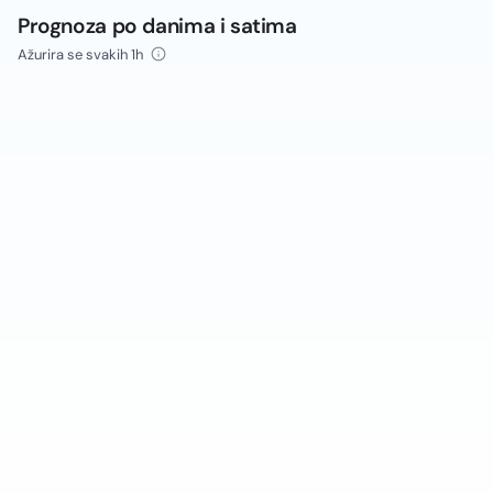
Prognoza po danima i satima
Ažurira se svakih 1h