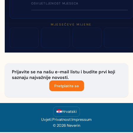
OSVIJETLJENOST MJESECA
MJESEČEVE MIJENE
Prijavite se na našu e-mail listu i budite prvi koji
saznaju najvažnije novosti.
Pretplatite se
Hrvatski
Uvjeti
|
Privatnost
|
Impressum
© 2026 Neverin