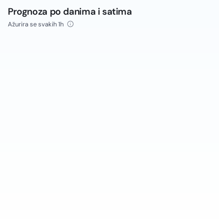
Prognoza po danima i satima
Ažurira se svakih 1h