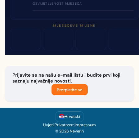
OSVIJETLJENOST MJESECA
MJESEČEVE MIJENE
Prijavite se na našu e-mail listu i budite prvi koji
saznaju najvažnije novosti.
Pretplatite se
Hrvatski
Uvjeti
|
Privatnost
|
Impressum
© 2026 Neverin