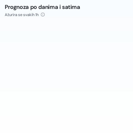
Prognoza po danima i satima
Ažurira se svakih 1h