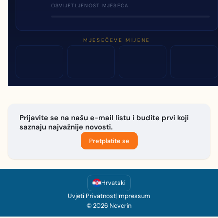
OSVIJETLJENOST MJESECA
MJESEČEVE MIJENE
Prijavite se na našu e-mail listu i budite prvi koji
saznaju najvažnije novosti.
Pretplatite se
Hrvatski
Uvjeti
|
Privatnost
|
Impressum
© 2026 Neverin