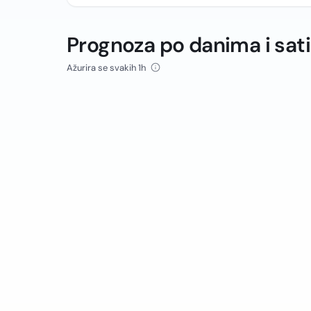
Prognoza po danima i sat
Ažurira se svakih 1h