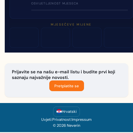
OSVIJETLJENOST MJESECA
MJESEČEVE MIJENE
Prijavite se na našu e-mail listu i budite prvi koji
saznaju najvažnije novosti.
Pretplatite se
Hrvatski
Uvjeti
|
Privatnost
|
Impressum
© 2026 Neverin