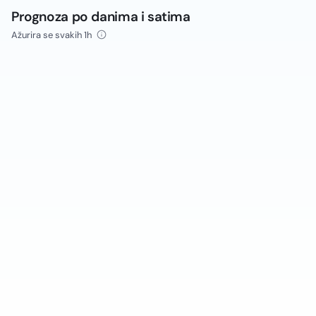
Prognoza po danima i satima
Ažurira se svakih 1h