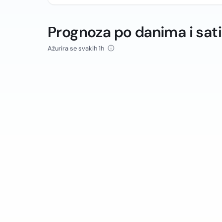
Prognoza po danima i sat
Ažurira se svakih 1h