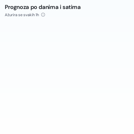
Prognoza po danima i satima
Ažurira se svakih 1h