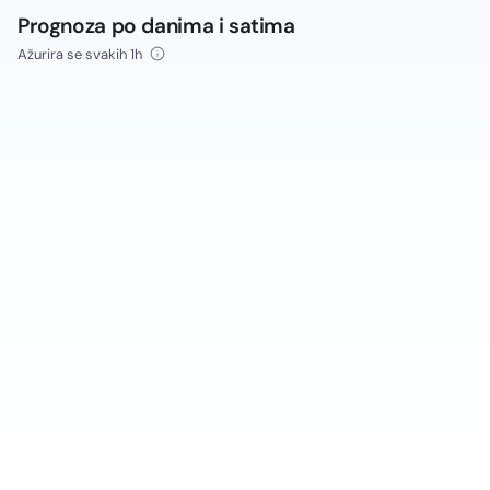
Prognoza po danima i satima
Ažurira se svakih 1h