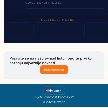
OSVIJETLJENOST MJESECA
MJESEČEVE MIJENE
Prijavite se na našu e-mail listu i budite prvi koji
saznaju najvažnije novosti.
Pretplatite se
Hrvatski
Uvjeti
|
Privatnost
|
Impressum
© 2026 Neverin