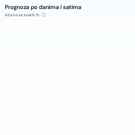
Prognoza po danima i satima
Ažurira se svakih 1h