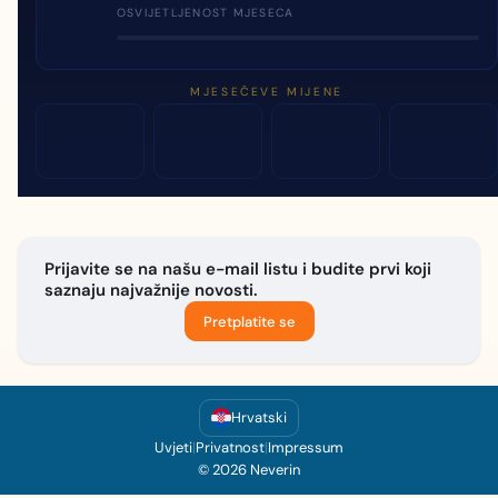
OSVIJETLJENOST MJESECA
MJESEČEVE MIJENE
Prijavite se na našu e-mail listu i budite prvi koji
saznaju najvažnije novosti.
Pretplatite se
Hrvatski
Uvjeti
|
Privatnost
|
Impressum
© 2026 Neverin