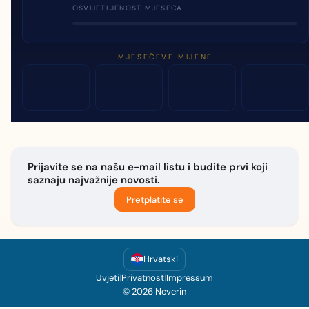
OSVIJETLJENOST MJESECA
MJESEČEVE MIJENE
Prijavite se na našu e-mail listu i budite prvi koji
saznaju najvažnije novosti.
Pretplatite se
Hrvatski
Uvjeti
|
Privatnost
|
Impressum
© 2026 Neverin