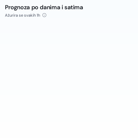
Prognoza po danima i satima
Ažurira se svakih 1h