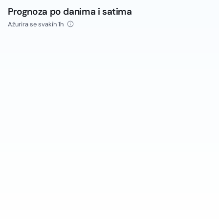
Prognoza po danima i satima
Ažurira se svakih 1h