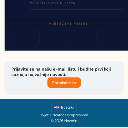
OSVIJETLJENOST MJESECA
MJESEČEVE MIJENE
Prijavite se na našu e-mail listu i budite prvi koji
saznaju najvažnije novosti.
Pretplatite se
Hrvatski
Uvjeti
|
Privatnost
|
Impressum
© 2026 Neverin