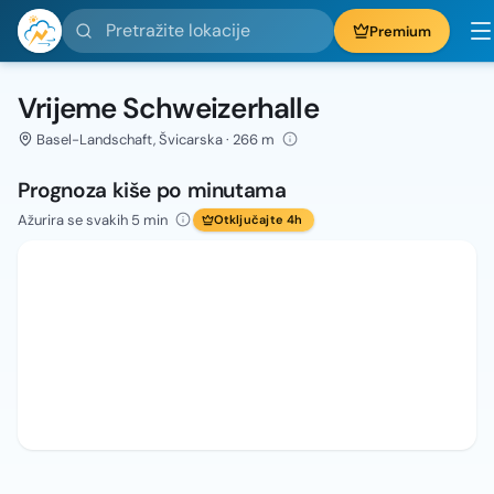
Pretražite lokacije
Premium
Vrijeme Schweizerhalle
Basel-Landschaft, Švicarska · 266 m
Prognoza kiše po minutama
Ažurira se svakih 5 min
Otključajte 4h