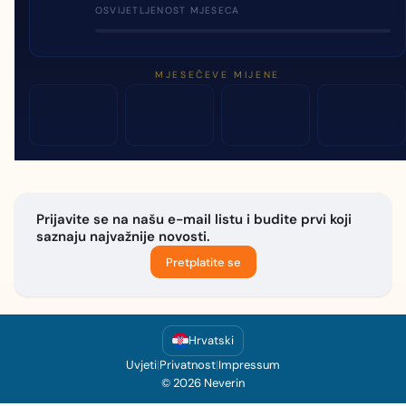
OSVIJETLJENOST MJESECA
MJESEČEVE MIJENE
Prijavite se na našu e-mail listu i budite prvi koji
saznaju najvažnije novosti.
Pretplatite se
Hrvatski
Uvjeti
|
Privatnost
|
Impressum
© 2026 Neverin