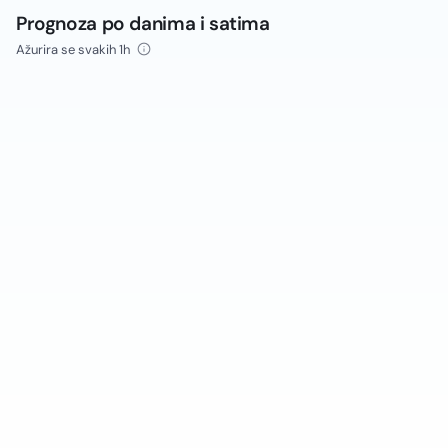
Prognoza po danima i satima
Ažurira se svakih 1h