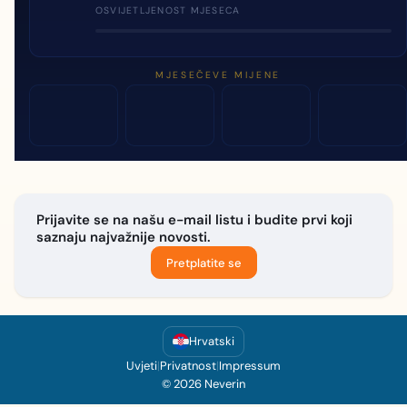
OSVIJETLJENOST MJESECA
MJESEČEVE MIJENE
Prijavite se na našu e-mail listu i budite prvi koji
saznaju najvažnije novosti.
Pretplatite se
Hrvatski
Uvjeti
|
Privatnost
|
Impressum
© 2026 Neverin