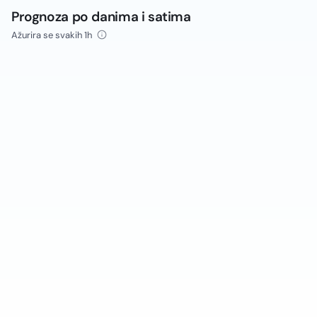
Prognoza po danima i satima
Ažurira se svakih 1h