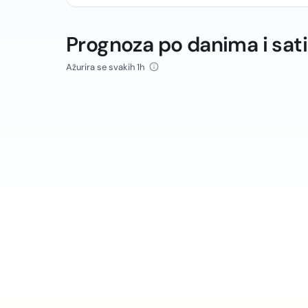
Prognoza po danima i sat
Ažurira se svakih 1h