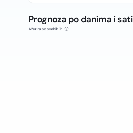
Prognoza po danima i sat
Ažurira se svakih 1h