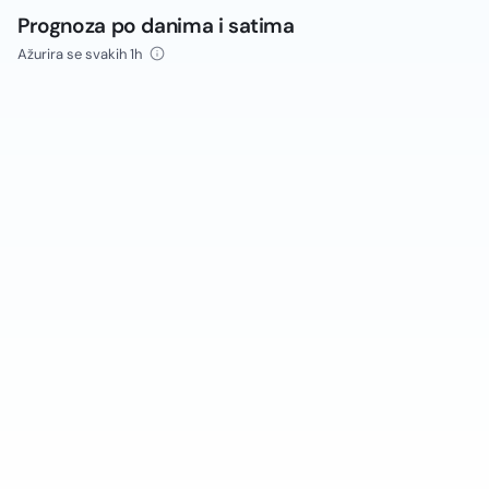
Prognoza po danima i satima
Ažurira se svakih 1h