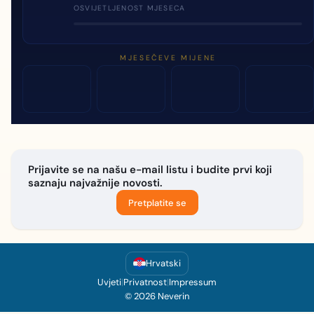
OSVIJETLJENOST MJESECA
MJESEČEVE MIJENE
Prijavite se na našu e-mail listu i budite prvi koji
saznaju najvažnije novosti.
Pretplatite se
Hrvatski
Uvjeti
|
Privatnost
|
Impressum
© 2026 Neverin