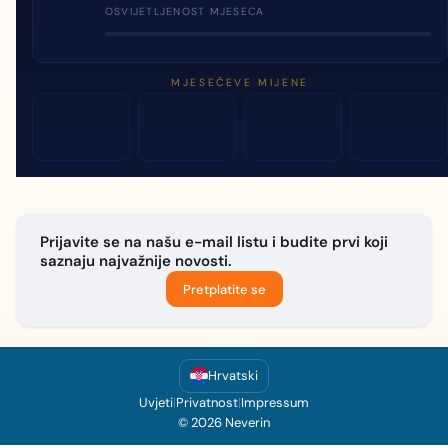
OSVIJETLJENOST MJESECA
MJESEČEVE MIJENE
Prijavite se na našu e-mail listu i budite prvi koji
saznaju najvažnije novosti.
Pretplatite se
Hrvatski
Uvjeti
|
Privatnost
|
Impressum
© 2026 Neverin