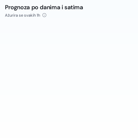
Prognoza po danima i satima
Ažurira se svakih 1h