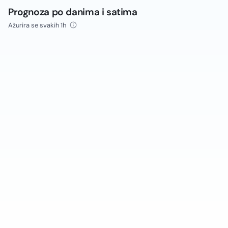
Prognoza po danima i satima
Ažurira se svakih 1h