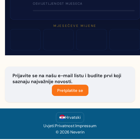
OSVIJETLJENOST MJESECA
MJESEČEVE MIJENE
Prijavite se na našu e-mail listu i budite prvi koji
saznaju najvažnije novosti.
Pretplatite se
Hrvatski
Uvjeti
|
Privatnost
|
Impressum
© 2026 Neverin