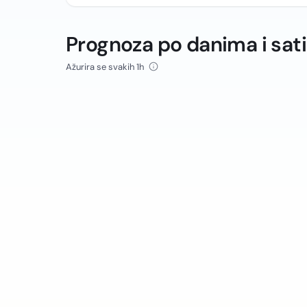
Prognoza po danima i sat
Ažurira se svakih 1h