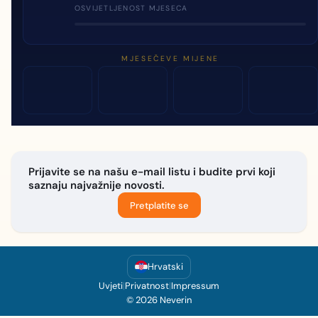
OSVIJETLJENOST MJESECA
MJESEČEVE MIJENE
Prijavite se na našu e-mail listu i budite prvi koji
saznaju najvažnije novosti.
Pretplatite se
Hrvatski
Uvjeti
|
Privatnost
|
Impressum
© 2026 Neverin