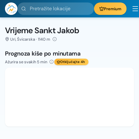
Pretražite lokacije
Premium
Vrijeme Sankt Jakob
Uri, Švicarska · 1140 m
Prognoza kiše po minutama
Ažurira se svakih 5 min
Otključajte 4h