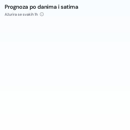
Prognoza po danima i satima
Ažurira se svakih 1h