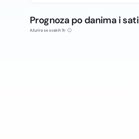
Prognoza po danima i sat
Ažurira se svakih 1h