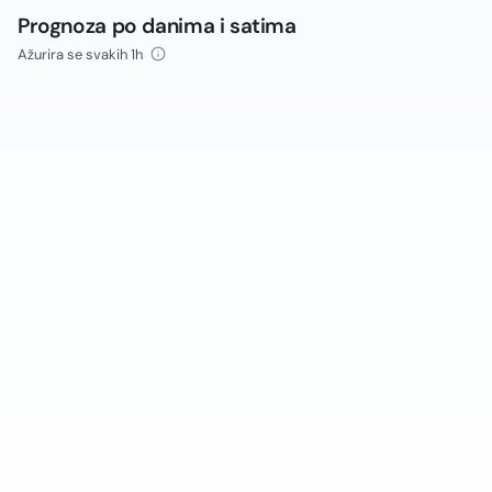
Prognoza po danima i satima
Ažurira se svakih 1h