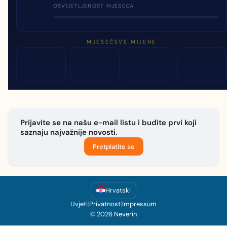
OSVIJETLJENOST MJESECA
MJESEČEVE MIJENE
Prijavite se na našu e-mail listu i budite prvi koji
saznaju najvažnije novosti.
Pretplatite se
Hrvatski
Uvjeti
|
Privatnost
|
Impressum
© 2026 Neverin