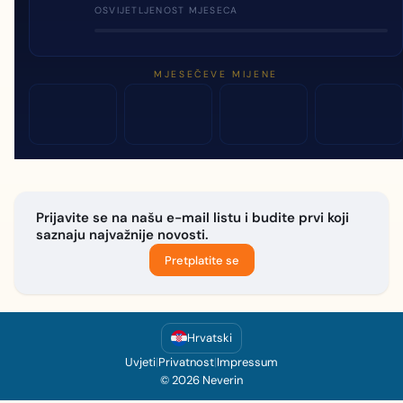
OSVIJETLJENOST MJESECA
MJESEČEVE MIJENE
Prijavite se na našu e-mail listu i budite prvi koji
saznaju najvažnije novosti.
Pretplatite se
Hrvatski
Uvjeti
|
Privatnost
|
Impressum
© 2026 Neverin