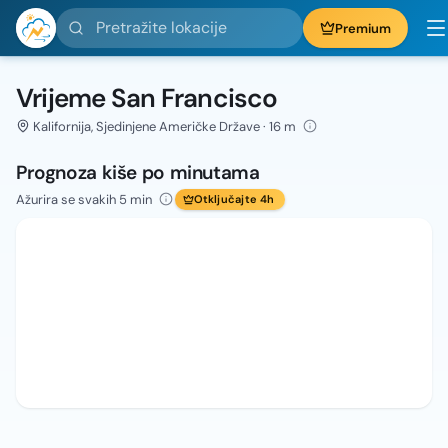
Pretražite lokacije
Premium
Vrijeme San Francisco
Kalifornija, Sjedinjene Američke Države · 16 m
Prognoza kiše po minutama
Ažurira se svakih 5 min
Otključajte 4h