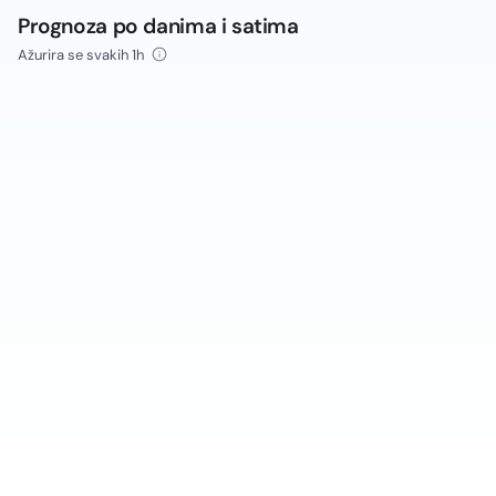
Prognoza po danima i satima
Ažurira se svakih 1h