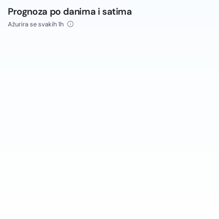
Prognoza po danima i satima
Ažurira se svakih 1h