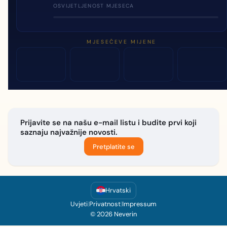
OSVIJETLJENOST MJESECA
MJESEČEVE MIJENE
Prijavite se na našu e-mail listu i budite prvi koji
saznaju najvažnije novosti.
Pretplatite se
Hrvatski
Uvjeti
|
Privatnost
|
Impressum
© 2026 Neverin