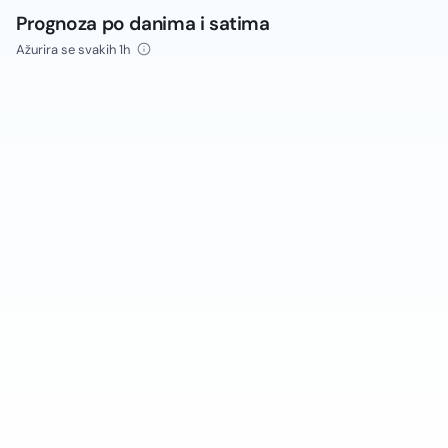
Prognoza po danima i satima
Ažurira se svakih 1h