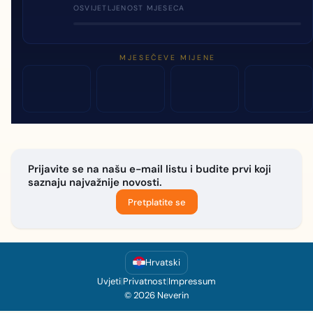
OSVIJETLJENOST MJESECA
MJESEČEVE MIJENE
Prijavite se na našu e-mail listu i budite prvi koji
saznaju najvažnije novosti.
Pretplatite se
Hrvatski
Uvjeti
|
Privatnost
|
Impressum
© 2026 Neverin