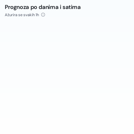
Prognoza po danima i satima
Ažurira se svakih 1h