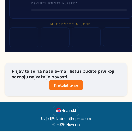
OSVIJETLJENOST MJESECA
MJESEČEVE MIJENE
Prijavite se na našu e-mail listu i budite prvi koji
saznaju najvažnije novosti.
Pretplatite se
Hrvatski
Uvjeti
|
Privatnost
|
Impressum
© 2026 Neverin