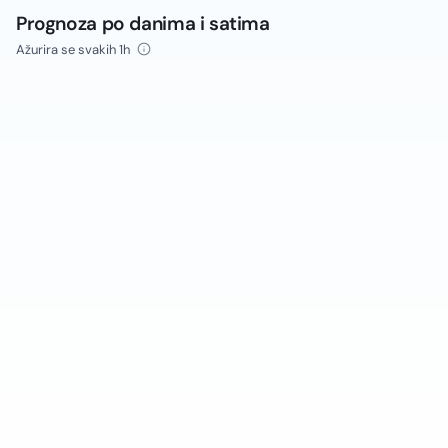
Prognoza po danima i satima
Ažurira se svakih 1h