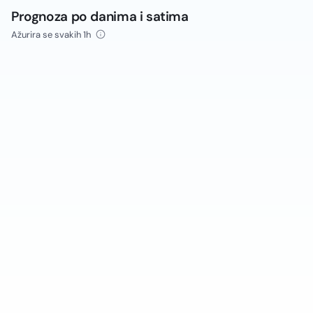
Prognoza po danima i satima
Ažurira se svakih 1h