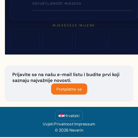
OSVIJETLJENOST MJESECA
MJESEČEVE MIJENE
Prijavite se na našu e-mail listu i budite prvi koji
saznaju najvažnije novosti.
Pretplatite se
Hrvatski
Uvjeti
|
Privatnost
|
Impressum
© 2026 Neverin