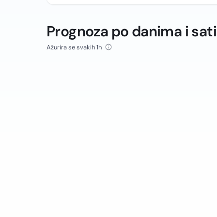
Prognoza po danima i sat
Ažurira se svakih 1h