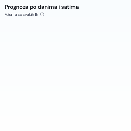
Prognoza po danima i satima
Ažurira se svakih 1h