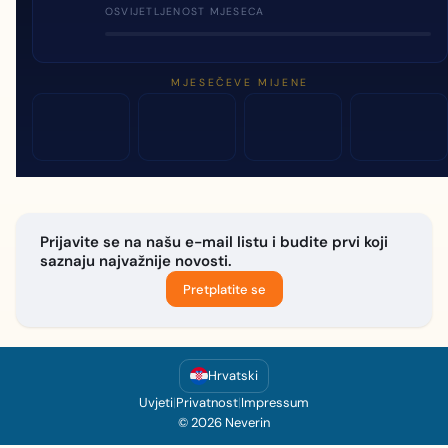
OSVIJETLJENOST MJESECA
MJESEČEVE MIJENE
Prijavite se na našu e-mail listu i budite prvi koji
saznaju najvažnije novosti.
Pretplatite se
Hrvatski
Uvjeti
|
Privatnost
|
Impressum
© 2026 Neverin