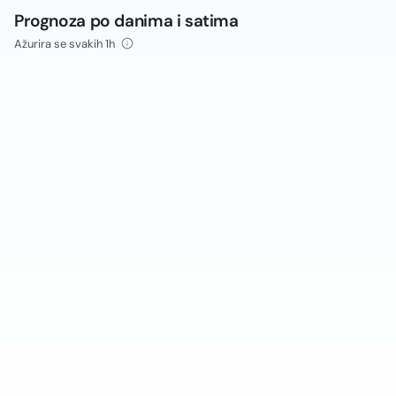
Prognoza po danima i satima
Ažurira se svakih 1h