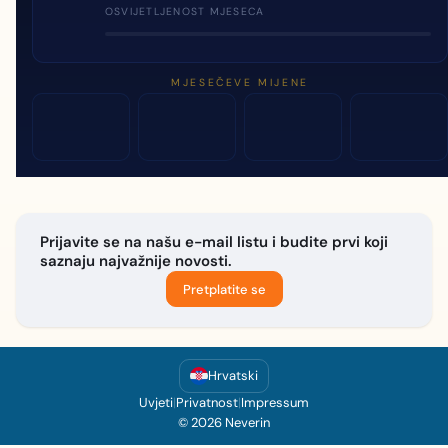
OSVIJETLJENOST MJESECA
MJESEČEVE MIJENE
Prijavite se na našu e-mail listu i budite prvi koji
saznaju najvažnije novosti.
Pretplatite se
Hrvatski
Uvjeti
|
Privatnost
|
Impressum
© 2026 Neverin