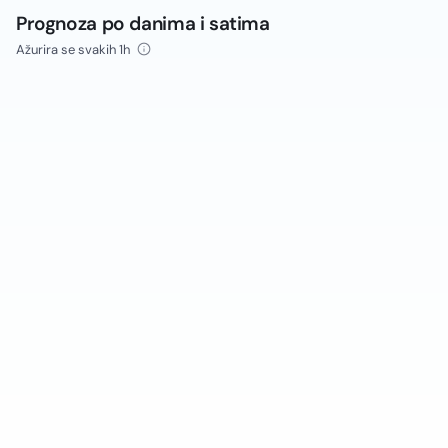
Prognoza po danima i satima
Ažurira se svakih 1h