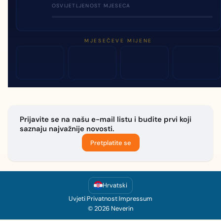
OSVIJETLJENOST MJESECA
MJESEČEVE MIJENE
Prijavite se na našu e-mail listu i budite prvi koji
saznaju najvažnije novosti.
Pretplatite se
Hrvatski
Uvjeti
|
Privatnost
|
Impressum
© 2026 Neverin