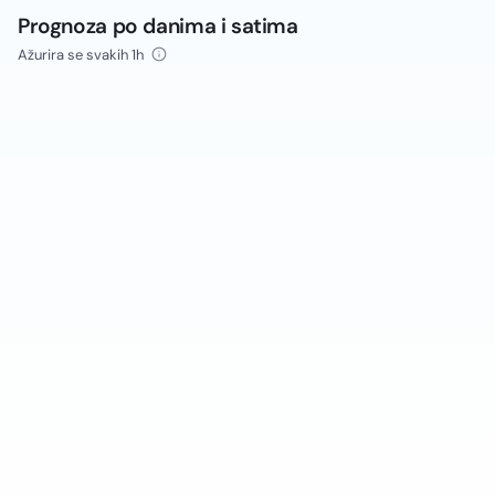
Prognoza po danima i satima
Ažurira se svakih 1h