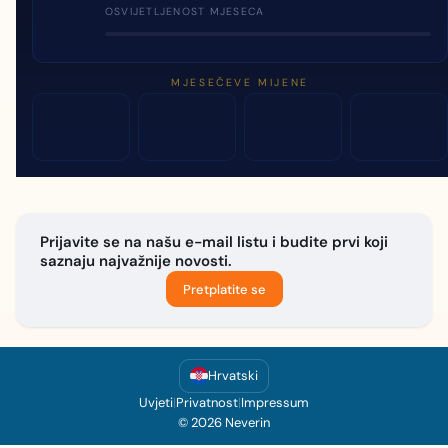
OSVIJETLJENOST MJESECA
MJESEČEVE MIJENE
Prijavite se na našu e-mail listu i budite prvi koji
saznaju najvažnije novosti.
Pretplatite se
Hrvatski
Uvjeti
|
Privatnost
|
Impressum
© 2026 Neverin