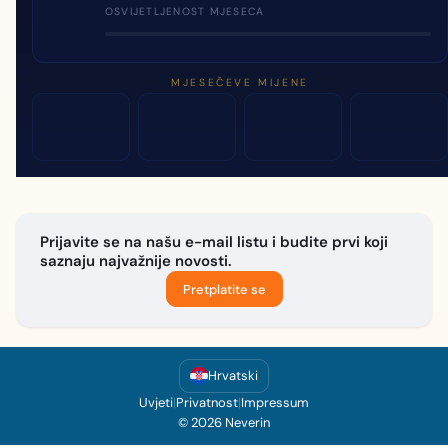
OSVIJETLJENOST MJESECA
MJESEČEVE MIJENE
Prijavite se na našu e-mail listu i budite prvi koji
saznaju najvažnije novosti.
Pretplatite se
Hrvatski
Uvjeti
|
Privatnost
|
Impressum
© 2026 Neverin