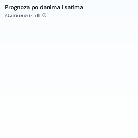
Prognoza po danima i satima
Ažurira se svakih 1h