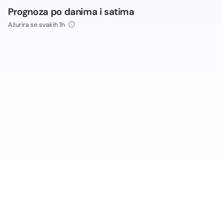
Prognoza po danima i satima
Ažurira se svakih 1h