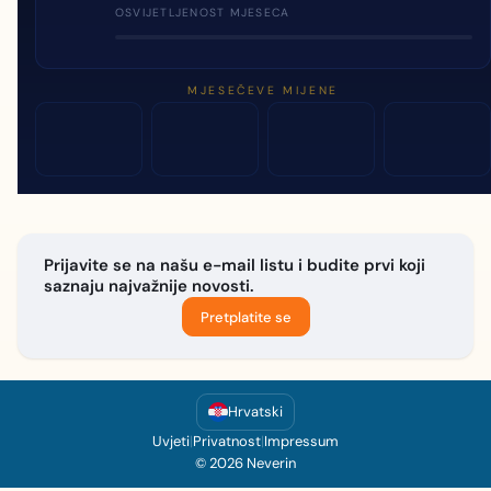
OSVIJETLJENOST MJESECA
MJESEČEVE MIJENE
Prijavite se na našu e-mail listu i budite prvi koji
saznaju najvažnije novosti.
Pretplatite se
Hrvatski
Uvjeti
|
Privatnost
|
Impressum
© 2026 Neverin