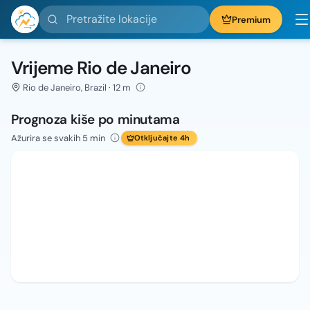
Pretražite lokacije
Premium
Vrijeme Rio de Janeiro
Rio de Janeiro, Brazil · 12 m
Prognoza kiše po minutama
Ažurira se svakih 5 min
Otključajte 4h