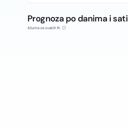
Prognoza po danima i sat
Ažurira se svakih 1h