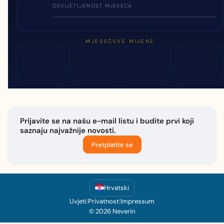
OSVIJETLJENOST MJESECA
MJESEČEVE MIJENE
Prijavite se na našu e-mail listu i budite prvi koji
saznaju najvažnije novosti.
Pretplatite se
Hrvatski
Uvjeti
|
Privatnost
|
Impressum
© 2026 Neverin