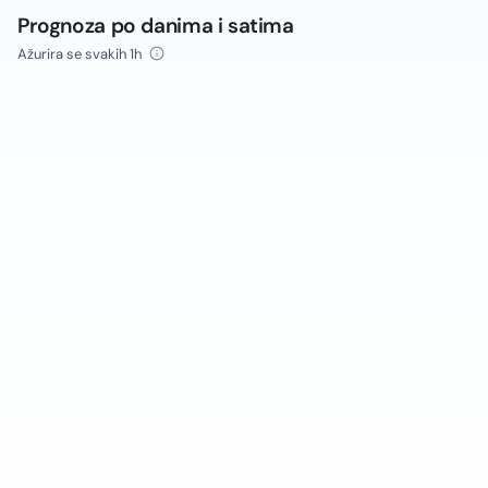
Prognoza po danima i satima
Ažurira se svakih 1h