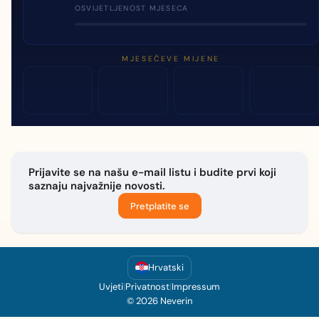
OSVIJETLJENOST MJESECA
MJESEČEVE MIJENE
Prijavite se na našu e-mail listu i budite prvi koji
saznaju najvažnije novosti.
Pretplatite se
Hrvatski
Uvjeti
|
Privatnost
|
Impressum
© 2026 Neverin