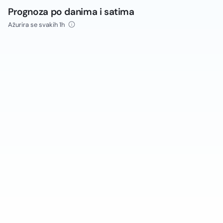
Prognoza po danima i satima
Ažurira se svakih 1h