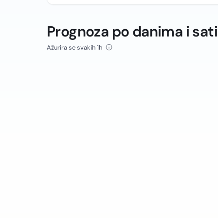
Prognoza po danima i sat
Ažurira se svakih 1h