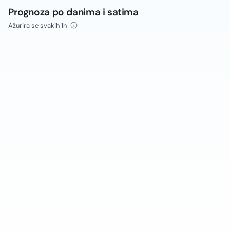
Prognoza po danima i satima
Ažurira se svakih 1h