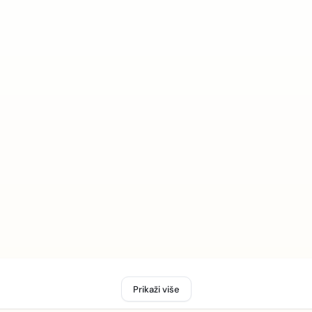
Prikaži više