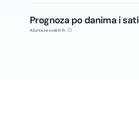
Prognoza po danima i sat
Ažurira se svakih 1h