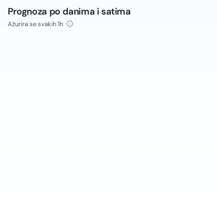
Prognoza po danima i satima
Ažurira se svakih 1h