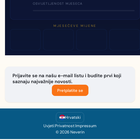
OSVIJETLJENOST MJESECA
MJESEČEVE MIJENE
Prijavite se na našu e-mail listu i budite prvi koji
saznaju najvažnije novosti.
Pretplatite se
Hrvatski
Uvjeti
|
Privatnost
|
Impressum
© 2026 Neverin