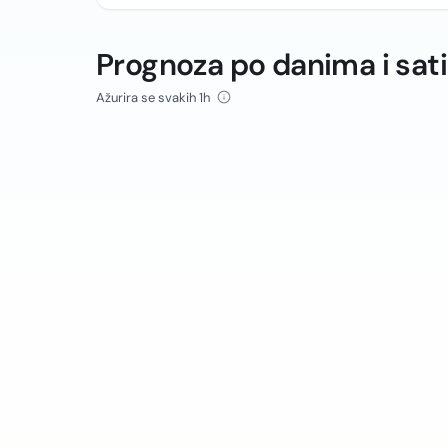
Prognoza po danima i sat
Ažurira se svakih 1h