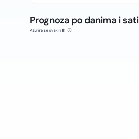
Prognoza po danima i sat
Ažurira se svakih 1h