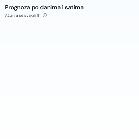
Prognoza po danima i satima
Ažurira se svakih 1h