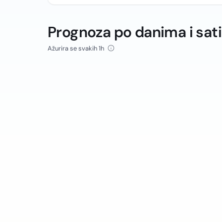
Prognoza po danima i sat
Ažurira se svakih 1h