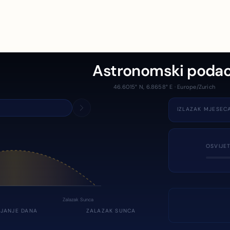
Astronomski podac
46.6015° N, 6.8658° E · Europe/Zurich
IZLAZAK MJESEC
OSVIJE
Zalazak Sunca
JANJE DANA
ZALAZAK SUNCA