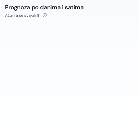
Prognoza po danima i satima
Ažurira se svakih 1h