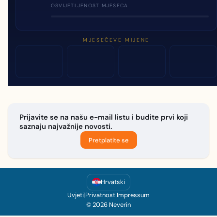
OSVIJETLJENOST MJESECA
MJESEČEVE MIJENE
Prijavite se na našu e-mail listu i budite prvi koji
saznaju najvažnije novosti.
Pretplatite se
Hrvatski
Uvjeti
|
Privatnost
|
Impressum
© 2026 Neverin