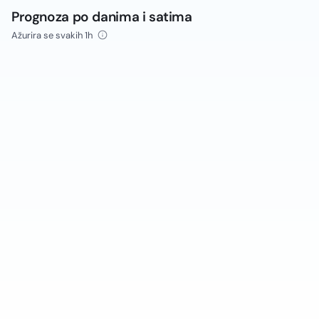
Prognoza po danima i satima
Ažurira se svakih 1h