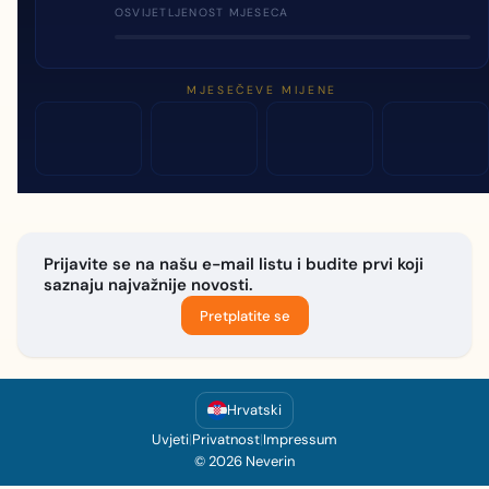
OSVIJETLJENOST MJESECA
MJESEČEVE MIJENE
Prijavite se na našu e-mail listu i budite prvi koji
saznaju najvažnije novosti.
Pretplatite se
Hrvatski
Uvjeti
|
Privatnost
|
Impressum
© 2026 Neverin